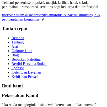
Telusuri persentase populasi, masjid, fasilitas halal, sekolah,
perumahan, transportasi, serta tips bagi keluarga dan profesional.
#
sekolah islam & madrasah
#
islamofobia & hak muslim
#
masjid &
pembangunan komunitas
+
9
Tautan cepat
Beranda
Tentang
Alat
Dukung kami
Blog
Bebaskan Palestina
Berdiri Bersama Sudan
Sponsor
Ketentuan Layanan
Kebijakan Privasi
Ikuti kami
Pekerjakan Kami!
Jika Anda menginginkan situs web keren atau aplikasi inovatif