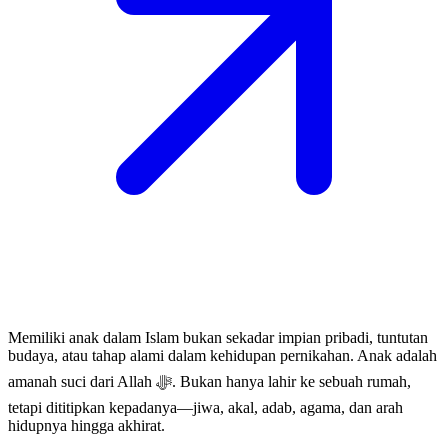
Memiliki anak dalam Islam bukan sekadar impian pribadi, tuntutan
budaya, atau tahap alami dalam kehidupan pernikahan. Anak adalah
amanah suci dari Allah ﷻ. Bukan hanya lahir ke sebuah rumah,
tetapi dititipkan kepadanya—jiwa, akal, adab, agama, dan arah
hidupnya hingga akhirat.