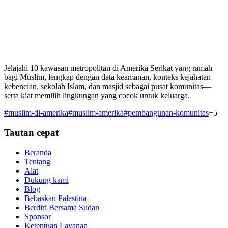
Jelajahi 10 kawasan metropolitan di Amerika Serikat yang ramah
bagi Muslim, lengkap dengan data keamanan, konteks kejahatan
kebencian, sekolah Islam, dan masjid sebagai pusat komunitas—
serta kiat memilih lingkungan yang cocok untuk keluarga.
#
muslim-di-amerika
#
muslim-amerika
#
pembangunan-komunitas
+
5
Tautan cepat
Beranda
Tentang
Alat
Dukung kami
Blog
Bebaskan Palestina
Berdiri Bersama Sudan
Sponsor
Ketentuan Layanan