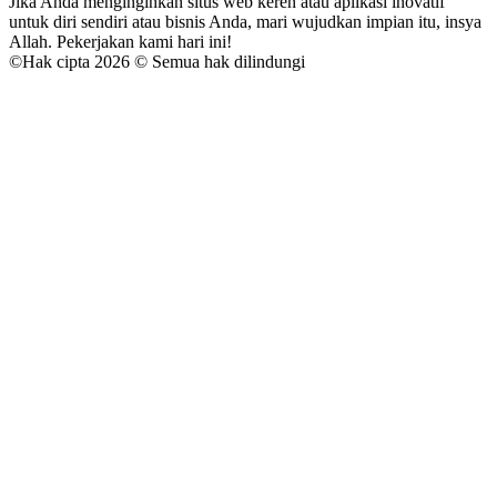
Jika Anda menginginkan situs web keren atau aplikasi inovatif
untuk diri sendiri atau bisnis Anda, mari wujudkan impian itu, insya
Allah. Pekerjakan kami hari ini!
©
Hak cipta 2026 © Semua hak dilindungi