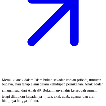
Memiliki anak dalam Islam bukan sekadar impian pribadi, tuntutan
budaya, atau tahap alami dalam kehidupan pernikahan. Anak adalah
amanah suci dari Allah ﷻ. Bukan hanya lahir ke sebuah rumah,
tetapi dititipkan kepadanya—jiwa, akal, adab, agama, dan arah
hidupnya hingga akhirat.