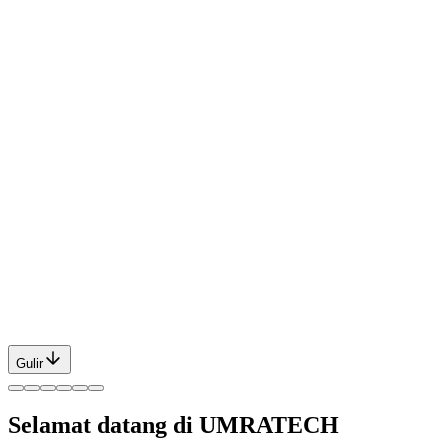
Gulir
Selamat datang di UMRATECH