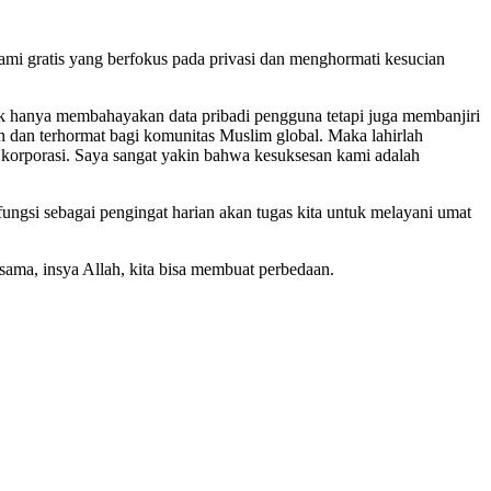
ami gratis yang berfokus pada privasi dan menghormati kesucian
idak hanya membahayakan data pribadi pengguna tetapi juga membanjiri
n dan terhormat bagi komunitas Muslim global. Maka lahirlah
korporasi. Saya sangat yakin bahwa kesuksesan kami adalah
si sebagai pengingat harian akan tugas kita untuk melayani umat
-sama, insya Allah, kita bisa membuat perbedaan.