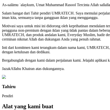
As-salāmu ʿalaykum, Umat Muhammad Rasool Tercinta Allah sallallaa
Salam hangat dari Tahir pendiri UMRATECH. Saya memulai perjalanan 
iman kita, semuanya tanpa gangguan iklan yang mengganggu.
Motivasi saya untuk misi ini didorong oleh keprihatinan mendalam te
pengguna non-premium dengan iklan yang tidak pantas dalam beberapa
UMRATECH, dan produk andalan kami, Everyday Muslim, hadir dengan 
cerminan nikmat Allah dan dukungan Anda yang penuh rahmat.
Inti dari komitmen kami terangkum dalam nama kami, UMRATECH, sin
dengan ketulusan dan dedikasi.
Bergabunglah dengan kami dalam perjalanan kami. Jelajahi aplikasi k
JazakAllahu Khairan atas dukungannya.
Tahiru
Pendiri
Alat yang kami buat