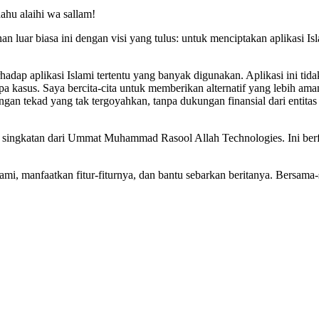
hu alaihi wa sallam!
luar biasa ini dengan visi yang tulus: untuk menciptakan aplikasi Isl
rhadap aplikasi Islami tertentu yang banyak digunakan. Aplikasi ini t
 kasus. Saya bercita-cita untuk memberikan alternatif yang lebih ama
tekad yang tak tergoyahkan, tanpa dukungan finansial dari entitas 
gkatan dari Ummat Muhammad Rasool Allah Technologies. Ini berfung
ami, manfaatkan fitur-fiturnya, dan bantu sebarkan beritanya. Bersama