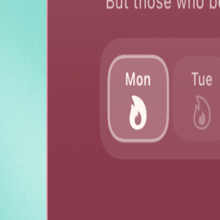
Halal Restaurants