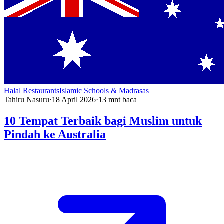
Halal Restaurants
Islamic Schools & Madrasas
Tahiru Nasuru
·
18 April 2026
·
13
mnt baca
10 Tempat Terbaik bagi Muslim untuk
Pindah ke Australia