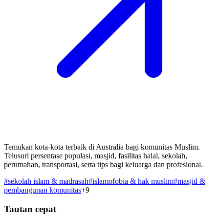
Temukan kota-kota terbaik di Australia bagi komunitas Muslim.
Telusuri persentase populasi, masjid, fasilitas halal, sekolah,
perumahan, transportasi, serta tips bagi keluarga dan profesional.
#
sekolah islam & madrasah
#
islamofobia & hak muslim
#
masjid &
pembangunan komunitas
+
9
Tautan cepat