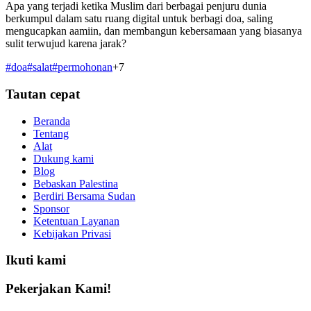
Apa yang terjadi ketika Muslim dari berbagai penjuru dunia
berkumpul dalam satu ruang digital untuk berbagi doa, saling
mengucapkan aamiin, dan membangun kebersamaan yang biasanya
sulit terwujud karena jarak?
#
doa
#
salat
#
permohonan
+
7
Tautan cepat
Beranda
Tentang
Alat
Dukung kami
Blog
Bebaskan Palestina
Berdiri Bersama Sudan
Sponsor
Ketentuan Layanan
Kebijakan Privasi
Ikuti kami
Pekerjakan Kami!