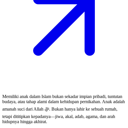
Memiliki anak dalam Islam bukan sekadar impian pribadi, tuntutan
budaya, atau tahap alami dalam kehidupan pernikahan. Anak adalah
amanah suci dari Allah ﷻ. Bukan hanya lahir ke sebuah rumah,
tetapi dititipkan kepadanya—jiwa, akal, adab, agama, dan arah
hidupnya hingga akhirat.