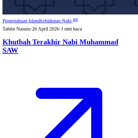
Pengetahuan Islam
Kehidupan Nabi ﷺ
Tahiru Nasuru
·
26 April 2026
·
3
mnt baca
Khutbah Terakhir Nabi Muhammad
SAW