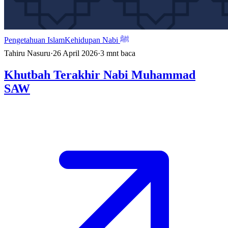
Pengetahuan Islam
Kehidupan Nabi ﷺ
Tahiru Nasuru
·
26 April 2026
·
3
mnt baca
Khutbah Terakhir Nabi Muhammad
SAW