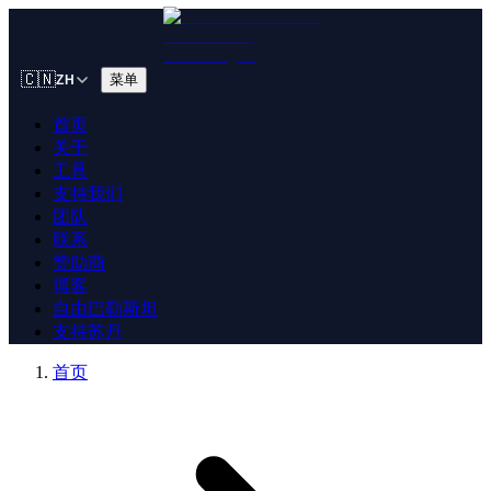
🇨🇳
菜单
ZH
首页
关于
工具
支持我们
团队
联系
赞助商
博客
自由巴勒斯坦
支持苏丹
首页