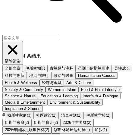
4
条结果
清除筛选
全部文章
伊斯兰知识
古兰经与注释
圣训与伊斯兰历史
灵性成长
科技与创新
地点与旅行
政治与时事
Humanitarian Causes
Health & Wellness
经济与金融
Arts & Culture
Society & Community
Women in Islam
Food & Halal Lifestyle
Science & Nature
Education & Learning
Interfaith & Dialogue
Media & Entertainment
Environment & Sustainability
Inspiration & Stories
#
穆斯林家庭
(
3
)
社区建设
(
2
)
清真生活
(
2
)
伊斯兰学校
(
2
)
伊斯兰家庭
(
2
)
伊斯兰育儿
(
2
)
2026年世界杯
(
2
)
2026年国际足联世界杯
(
2
)
穆斯林足球运动员
(
2
)
加沙
(
1
)