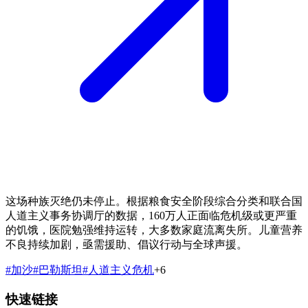
这场种族灭绝仍未停止。根据粮食安全阶段综合分类和联合国
人道主义事务协调厅的数据，160万人正面临危机级或更严重
的饥饿，医院勉强维持运转，大多数家庭流离失所。儿童营养
不良持续加剧，亟需援助、倡议行动与全球声援。
#
加沙
#
巴勒斯坦
#
人道主义危机
+
6
快速链接