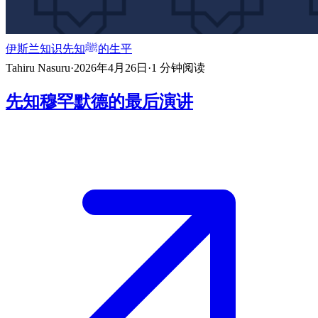
伊斯兰知识
先知ﷺ的生平
Tahiru Nasuru
·
2026年4月26日
·
1
分钟阅读
先知穆罕默德的最后演讲