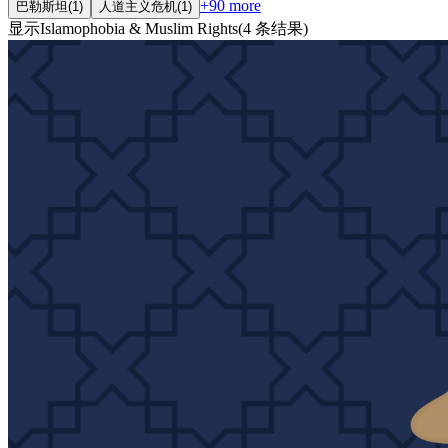
+
90
more
巴勒斯坦
(
1
)
人道主义危机
(
1
)
显示
Islamophobia & Muslim Rights
(
4
条结果
)