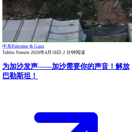
中东
Palestine & Gaza
Tahiru Nasuru
·
2026年4月18日
·
2
分钟阅读
为加沙发声——加沙需要你的声音！解放
巴勒斯坦！