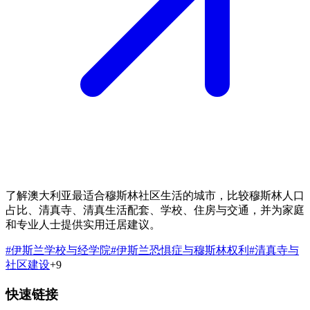
了解澳大利亚最适合穆斯林社区生活的城市，比较穆斯林人口
占比、清真寺、清真生活配套、学校、住房与交通，并为家庭
和专业人士提供实用迁居建议。
#
伊斯兰学校与经学院
#
伊斯兰恐惧症与穆斯林权利
#
清真寺与
社区建设
+
9
快速链接