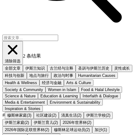
2
条结果
清除筛选
全部文章
伊斯兰知识
古兰经与注释
圣训与伊斯兰历史
灵性成长
科技与创新
地点与旅行
政治与时事
Humanitarian Causes
Health & Wellness
经济与金融
Arts & Culture
Society & Community
Women in Islam
Food & Halal Lifestyle
Science & Nature
Education & Learning
Interfaith & Dialogue
Media & Entertainment
Environment & Sustainability
Inspiration & Stories
#
穆斯林家庭
(
3
)
社区建设
(
2
)
清真生活
(
2
)
伊斯兰学校
(
2
)
伊斯兰家庭
(
2
)
伊斯兰育儿
(
2
)
2026年世界杯
(
2
)
2026年国际足联世界杯
(
2
)
穆斯林足球运动员
(
2
)
加沙
(
1
)