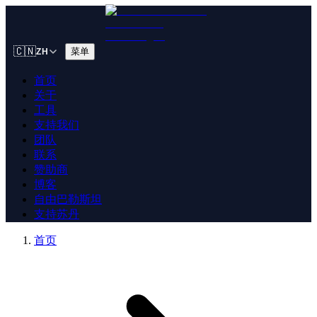
🇨🇳
菜单
ZH
首页
关于
工具
支持我们
团队
联系
赞助商
博客
自由巴勒斯坦
支持苏丹
首页