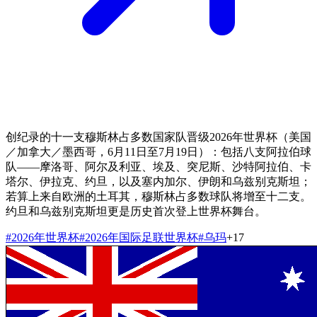
创纪录的十一支穆斯林占多数国家队晋级2026年世界杯（美国
／加拿大／墨西哥，6月11日至7月19日）：包括八支阿拉伯球
队——摩洛哥、阿尔及利亚、埃及、突尼斯、沙特阿拉伯、卡
塔尔、伊拉克、约旦，以及塞内加尔、伊朗和乌兹别克斯坦；
若算上来自欧洲的土耳其，穆斯林占多数球队将增至十二支。
约旦和乌兹别克斯坦更是历史首次登上世界杯舞台。
#
2026年世界杯
#
2026年国际足联世界杯
#
乌玛
+
17