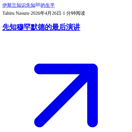
伊斯兰知识
先知ﷺ的生平
Tahiru Nasuru
·
2026年4月26日
·
1
分钟阅读
先知穆罕默德的最后演讲