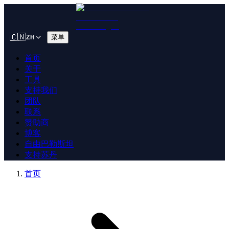
🇨🇳
菜单
ZH
首页
关于
工具
支持我们
团队
联系
赞助商
博客
自由巴勒斯坦
支持苏丹
首页