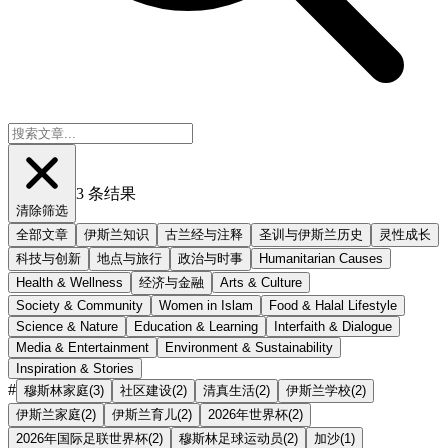
3
条结果
清除筛选
全部文章
伊斯兰知识
古兰经与注释
圣训与伊斯兰历史
灵性成长
科技与创新
地点与旅行
政治与时事
Humanitarian Causes
Health & Wellness
经济与金融
Arts & Culture
Society & Community
Women in Islam
Food & Halal Lifestyle
Science & Nature
Education & Learning
Interfaith & Dialogue
Media & Entertainment
Environment & Sustainability
Inspiration & Stories
#
穆斯林家庭
(
3
)
社区建设
(
2
)
清真生活
(
2
)
伊斯兰学校
(
2
)
伊斯兰家庭
(
2
)
伊斯兰育儿
(
2
)
2026年世界杯
(
2
)
2026年国际足联世界杯
(
2
)
穆斯林足球运动员
(
2
)
加沙
(
1
)