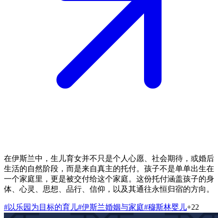
在伊斯兰中，生儿育女并不只是个人心愿、社会期待，或婚后
生活的自然阶段，而是来自真主的托付。孩子不是单单出生在
一个家庭里，更是被交付给这个家庭。这份托付涵盖孩子的身
体、心灵、思想、品行、信仰，以及其通往永恒归宿的方向。
#
以乐园为目标的育儿
#
伊斯兰婚姻与家庭
#
穆斯林婴儿
+
22