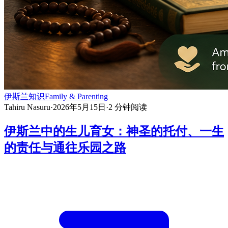
伊斯兰知识
Family & Parenting
Tahiru Nasuru
·
2026年5月15日
·
2
分钟阅读
伊斯兰中的生儿育女：神圣的托付、一生
的责任与通往乐园之路