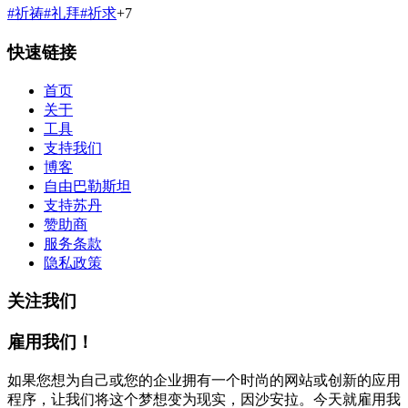
#
祈祷
#
礼拜
#
祈求
+
7
快速链接
首页
关于
工具
支持我们
博客
自由巴勒斯坦
支持苏丹
赞助商
服务条款
隐私政策
关注我们
雇用我们！
如果您想为自己或您的企业拥有一个时尚的网站或创新的应用
程序，让我们将这个梦想变为现实，因沙安拉。今天就雇用我