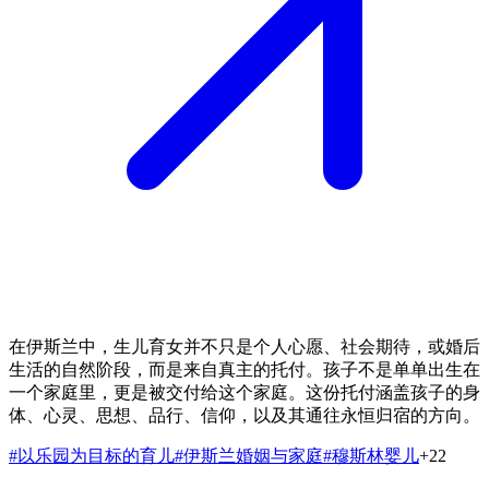
在伊斯兰中，生儿育女并不只是个人心愿、社会期待，或婚后
生活的自然阶段，而是来自真主的托付。孩子不是单单出生在
一个家庭里，更是被交付给这个家庭。这份托付涵盖孩子的身
体、心灵、思想、品行、信仰，以及其通往永恒归宿的方向。
#
以乐园为目标的育儿
#
伊斯兰婚姻与家庭
#
穆斯林婴儿
+
22