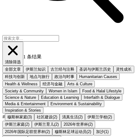
1
条结果
清除筛选
全部文章
伊斯兰知识
古兰经与注释
圣训与伊斯兰历史
灵性成长
科技与创新
地点与旅行
政治与时事
Humanitarian Causes
Health & Wellness
经济与金融
Arts & Culture
Society & Community
Women in Islam
Food & Halal Lifestyle
Science & Nature
Education & Learning
Interfaith & Dialogue
Media & Entertainment
Environment & Sustainability
Inspiration & Stories
#
穆斯林家庭
(
3
)
社区建设
(
2
)
清真生活
(
2
)
伊斯兰学校
(
2
)
伊斯兰家庭
(
2
)
伊斯兰育儿
(
2
)
2026年世界杯
(
2
)
2026年国际足联世界杯
(
2
)
穆斯林足球运动员
(
2
)
加沙
(
1
)