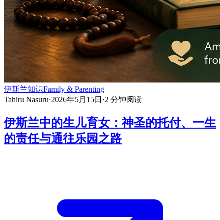
伊斯兰知识
Family & Parenting
Tahiru Nasuru
·
2026年5月15日
·
2
分钟阅读
伊斯兰中的生儿育女：神圣的托付、一生
的责任与通往乐园之路