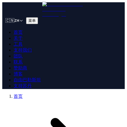
🇨🇳
菜单
ZH
首页
关于
工具
支持我们
团队
联系
赞助商
博客
自由巴勒斯坦
支持苏丹
首页