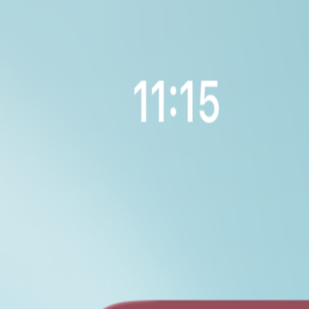
🇰🇪
Menyu
SW
Mwanzo
Kuhusu
Zana
Tusaidie
Timu
Wasiliana
Wadhamini
Blogu
Palestina Huru
Simama na Sudan
Nyumbani