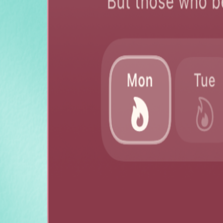
Muslim Role Models