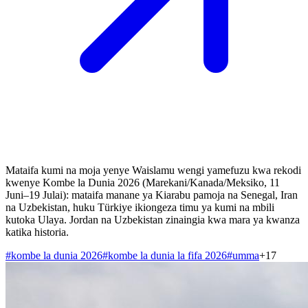
Mataifa kumi na moja yenye Waislamu wengi yamefuzu kwa rekodi
kwenye Kombe la Dunia 2026 (Marekani/Kanada/Meksiko, 11
Juni–19 Julai): mataifa manane ya Kiarabu pamoja na Senegal, Iran
na Uzbekistan, huku Türkiye ikiongeza timu ya kumi na mbili
kutoka Ulaya. Jordan na Uzbekistan zinaingia kwa mara ya kwanza
katika historia.
#
kombe la dunia 2026
#
kombe la dunia la fifa 2026
#
umma
+
17