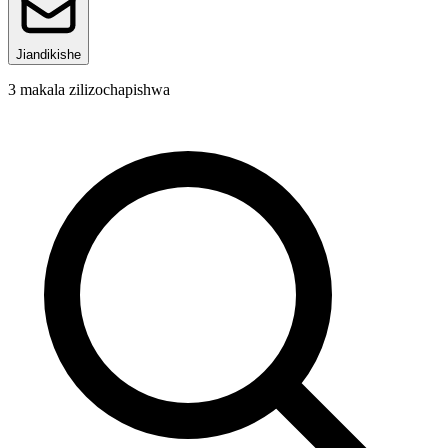
Jiandikishe
3
makala zilizochapishwa