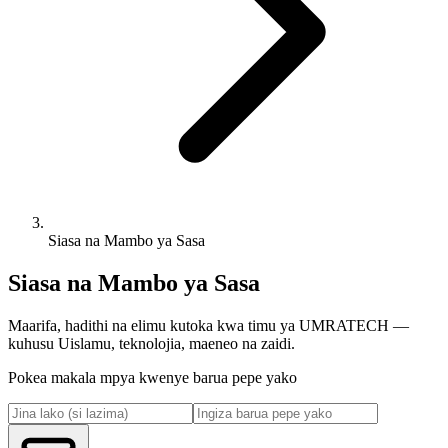
Siasa na Mambo ya Sasa
Siasa na Mambo ya Sasa
Maarifa, hadithi na elimu kutoka kwa timu ya UMRATECH —
kuhusu Uislamu, teknolojia, maeneo na zaidi.
Pokea makala mpya kwenye barua pepe yako