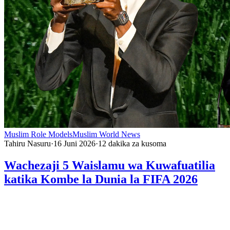
Muslim Role Models
Muslim World News
Tahiru Nasuru
·
16 Juni 2026
·
12
dakika za kusoma
Wachezaji 5 Waislamu wa Kuwafuatilia
katika Kombe la Dunia la FIFA 2026