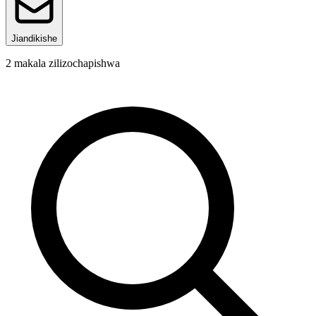
Jiandikishe
2
makala zilizochapishwa