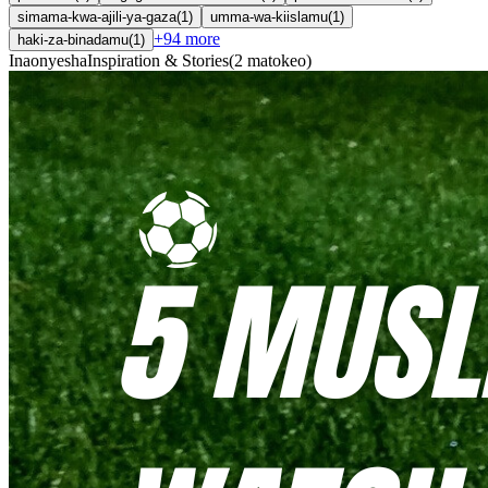
simama-kwa-ajili-ya-gaza
(
1
)
umma-wa-kiislamu
(
1
)
+
94
more
haki-za-binadamu
(
1
)
Inaonyesha
Inspiration & Stories
(
2
matokeo
)