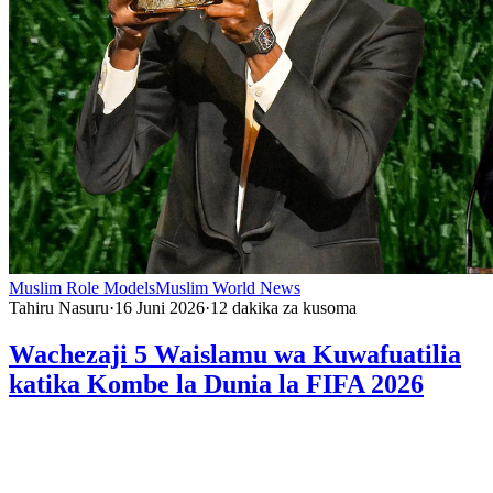
Muslim Role Models
Muslim World News
Tahiru Nasuru
·
16 Juni 2026
·
12
dakika za kusoma
Wachezaji 5 Waislamu wa Kuwafuatilia
katika Kombe la Dunia la FIFA 2026