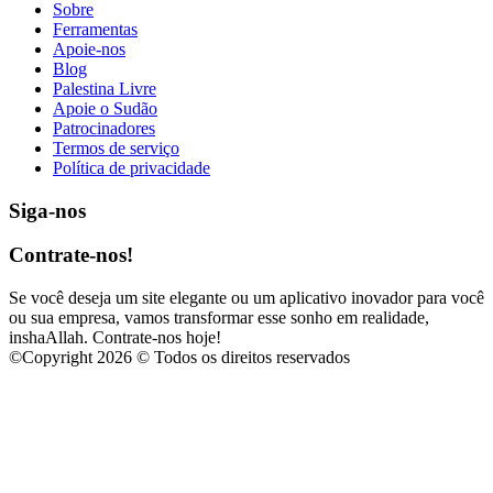
Sobre
Ferramentas
Apoie-nos
Blog
Palestina Livre
Apoie o Sudão
Patrocinadores
Termos de serviço
Política de privacidade
Siga-nos
Contrate-nos!
Se você deseja um site elegante ou um aplicativo inovador para você
ou sua empresa, vamos transformar esse sonho em realidade,
inshaAllah. Contrate-nos hoje!
©
Copyright 2026 © Todos os direitos reservados