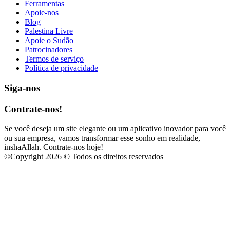
Ferramentas
Apoie-nos
Blog
Palestina Livre
Apoie o Sudão
Patrocinadores
Termos de serviço
Política de privacidade
Siga-nos
Contrate-nos!
Se você deseja um site elegante ou um aplicativo inovador para você
ou sua empresa, vamos transformar esse sonho em realidade,
inshaAllah. Contrate-nos hoje!
©
Copyright 2026 © Todos os direitos reservados