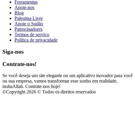
Ferramentas
Apoie-nos
Blog
Palestina Livre
Apoie o Sudão
Patrocinadores
Termos de serviço
Política de privacidade
Siga-nos
Contrate-nos!
Se você deseja um site elegante ou um aplicativo inovador para você
ou sua empresa, vamos transformar esse sonho em realidade,
inshaAllah. Contrate-nos hoje!
©
Copyright 2026 © Todos os direitos reservados