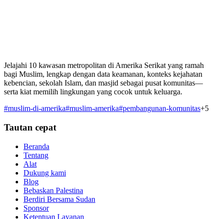
Jelajahi 10 kawasan metropolitan di Amerika Serikat yang ramah
bagi Muslim, lengkap dengan data keamanan, konteks kejahatan
kebencian, sekolah Islam, dan masjid sebagai pusat komunitas—
serta kiat memilih lingkungan yang cocok untuk keluarga.
#
muslim-di-amerika
#
muslim-amerika
#
pembangunan-komunitas
+
5
Tautan cepat
Beranda
Tentang
Alat
Dukung kami
Blog
Bebaskan Palestina
Berdiri Bersama Sudan
Sponsor
Ketentuan Layanan