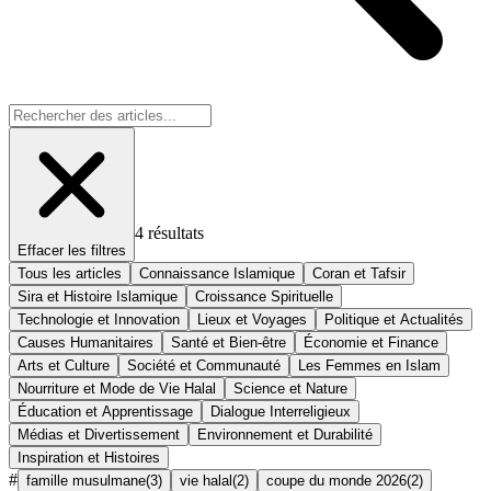
4
résultats
Effacer les filtres
Tous les articles
Connaissance Islamique
Coran et Tafsir
Sira et Histoire Islamique
Croissance Spirituelle
Technologie et Innovation
Lieux et Voyages
Politique et Actualités
Causes Humanitaires
Santé et Bien-être
Économie et Finance
Arts et Culture
Société et Communauté
Les Femmes en Islam
Nourriture et Mode de Vie Halal
Science et Nature
Éducation et Apprentissage
Dialogue Interreligieux
Médias et Divertissement
Environnement et Durabilité
Inspiration et Histoires
#
famille musulmane
(
3
)
vie halal
(
2
)
coupe du monde 2026
(
2
)