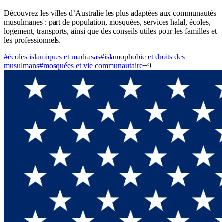
Découvrez les villes d’Australie les plus adaptées aux communautés
musulmanes : part de population, mosquées, services halal, écoles,
logement, transports, ainsi que des conseils utiles pour les familles et
les professionnels.
#
écoles islamiques et madrasas
#
islamophobie et droits des
musulmans
#
mosquées et vie communautaire
+
9