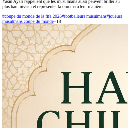
Yasin Ayari rappellent que les musulmans aussi peuvent briller au
plus haut niveau et représenter la oumma à leur manière.
#
coupe du monde de la fifa 2026
#
footballeurs musulmans
#
joueurs
musulmans coupe du monde
+
18