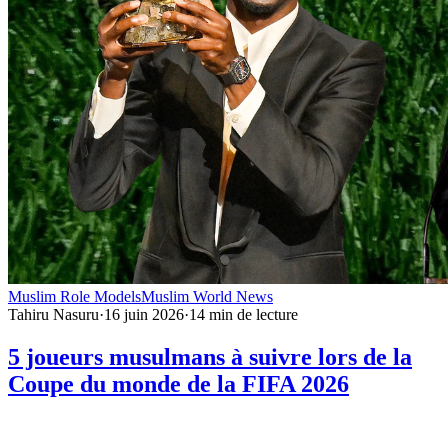
Muslim Role Models
Muslim World News
Tahiru Nasuru
·
16 juin 2026
·
14
min de lecture
5 joueurs musulmans à suivre lors de la
Coupe du monde de la FIFA 2026