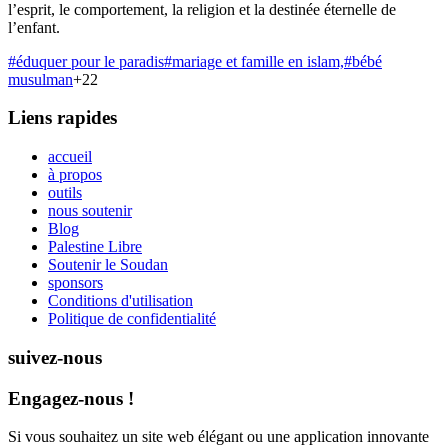
l’esprit, le comportement, la religion et la destinée éternelle de
l’enfant.
#
éduquer pour le paradis
#
mariage et famille en islam,
#
bébé
musulman
+
22
Liens rapides
accueil
à propos
outils
nous soutenir
Blog
Palestine Libre
Soutenir le Soudan
sponsors
Conditions d'utilisation
Politique de confidentialité
suivez-nous
Engagez-nous !
Si vous souhaitez un site web élégant ou une application innovante