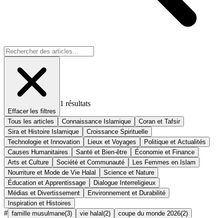
1
résultats
Effacer les filtres
Tous les articles
Connaissance Islamique
Coran et Tafsir
Sira et Histoire Islamique
Croissance Spirituelle
Technologie et Innovation
Lieux et Voyages
Politique et Actualités
Causes Humanitaires
Santé et Bien-être
Économie et Finance
Arts et Culture
Société et Communauté
Les Femmes en Islam
Nourriture et Mode de Vie Halal
Science et Nature
Éducation et Apprentissage
Dialogue Interreligieux
Médias et Divertissement
Environnement et Durabilité
Inspiration et Histoires
#
famille musulmane
(
3
)
vie halal
(
2
)
coupe du monde 2026
(
2
)