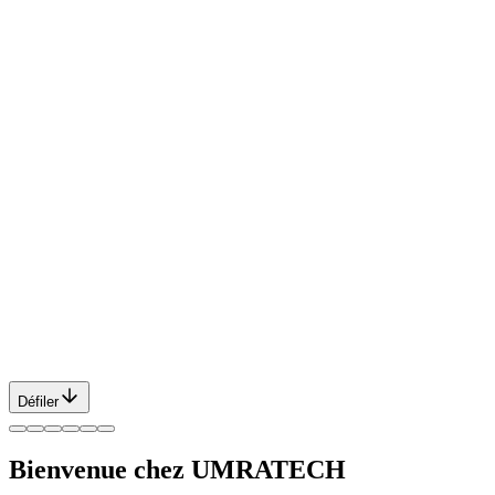
Défiler
Bienvenue chez UMRATECH