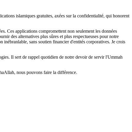
ations islamiques gratuites, axées sur la confidentialité, qui honorent
isées. Ces applications compromettent non seulement les données
ournir des alternatives plus sûres et plus respectueuses pour notre
branlable, sans soutien financier d'entités corporatives. Je crois
Il sert de rappel quotidien de notre devoir de servir l'Ummah
haAllah, nous pouvons faire la différence.