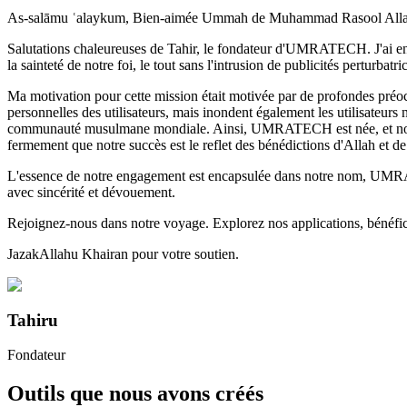
As-salāmu ʿalaykum, Bien-aimée Ummah de Muhammad Rasool Allah s
Salutations chaleureuses de Tahir, le fondateur d'UMRATECH. J'ai entre
la sainteté de notre foi, le tout sans l'intrusion de publicités perturbatri
Ma motivation pour cette mission était motivée par de profondes préo
personnelles des utilisateurs, mais inondent également les utilisateurs 
communauté musulmane mondiale. Ainsi, UMRATECH est née, et notre pr
fermement que notre succès est le reflet des bénédictions d'Allah et de
L'essence de notre engagement est encapsulée dans notre nom, UMR
avec sincérité et dévouement.
Rejoignez-nous dans notre voyage. Explorez nos applications, bénéficie
JazakAllahu Khairan pour votre soutien.
Tahiru
Fondateur
Outils que nous avons créés