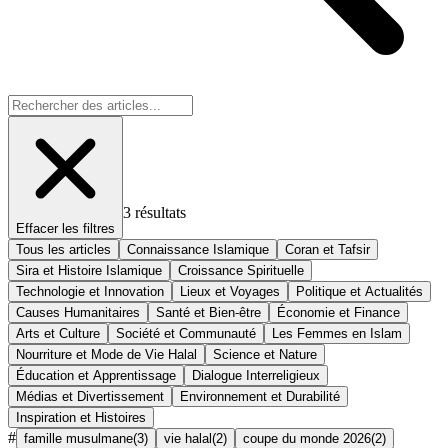
3
résultats
Effacer les filtres
Tous les articles
Connaissance Islamique
Coran et Tafsir
Sira et Histoire Islamique
Croissance Spirituelle
Technologie et Innovation
Lieux et Voyages
Politique et Actualités
Causes Humanitaires
Santé et Bien-être
Économie et Finance
Arts et Culture
Société et Communauté
Les Femmes en Islam
Nourriture et Mode de Vie Halal
Science et Nature
Éducation et Apprentissage
Dialogue Interreligieux
Médias et Divertissement
Environnement et Durabilité
Inspiration et Histoires
#
famille musulmane
(
3
)
vie halal
(
2
)
coupe du monde 2026
(
2
)