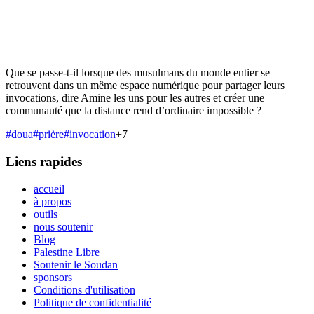
Que se passe-t-il lorsque des musulmans du monde entier se
retrouvent dans un même espace numérique pour partager leurs
invocations, dire Amine les uns pour les autres et créer une
communauté que la distance rend d’ordinaire impossible ?
#
doua
#
prière
#
invocation
+
7
Liens rapides
accueil
à propos
outils
nous soutenir
Blog
Palestine Libre
Soutenir le Soudan
sponsors
Conditions d'utilisation
Politique de confidentialité