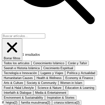
1
resultados
Borrar filtros
Todos los artículos
Conocimiento Islámico
Corán y Tafsir
Seerah e Historia Islámica
Crecimiento Espiritual
Tecnología e Innovación
Lugares y Viajes
Política y Actualidad
Humanitarian Causes
Health & Wellness
Economy & Finance
Arts & Culture
Society & Community
Women in Islam
Food & Halal Lifestyle
Science & Nature
Education & Learning
Interfaith & Dialogue
Media & Entertainment
Environment & Sustainability
Inspiration & Stories
#
hégira
(
2
)
familia musulmana
(
2
)
crianza islámica
(
2
)