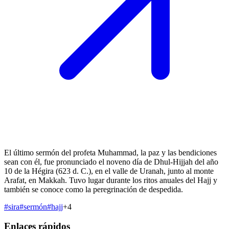
El último sermón del profeta Muhammad, la paz y las bendiciones
sean con él, fue pronunciado el noveno día de Dhul-Hijjah del año
10 de la Hégira (623 d. C.), en el valle de Uranah, junto al monte
Arafat, en Makkah. Tuvo lugar durante los ritos anuales del Hajj y
también se conoce como la peregrinación de despedida.
#
sira
#
sermón
#
hajj
+
4
Enlaces rápidos