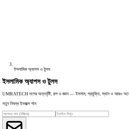
ইসলামিক অ্যাপস ও টুলস
ইসলামিক অ্যাপস ও টুলস
UMRATECH দলের অন্তর্দৃষ্টি, গল্প ও জ্ঞান — ইসলাম, প্রযুক্তি, স্থান ও আরও অনে
নতুন নিবন্ধ ইনবক্সে পান