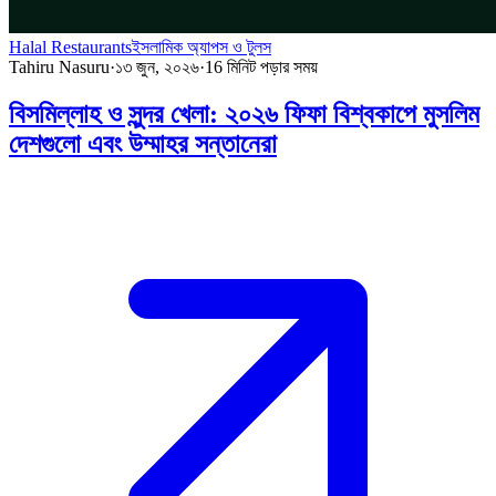
Halal Restaurants
ইসলামিক অ্যাপস ও টুলস
Tahiru Nasuru
·
১৩ জুন, ২০২৬
·
16
মিনিট পড়ার সময়
বিসমিল্লাহ ও সুন্দর খেলা: ২০২৬ ফিফা বিশ্বকাপে মুসলিম
দেশগুলো এবং উম্মাহর সন্তানেরা