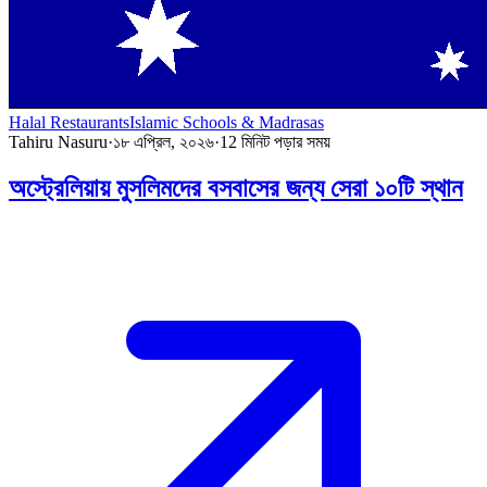
Halal Restaurants
Islamic Schools & Madrasas
Tahiru Nasuru
·
১৮ এপ্রিল, ২০২৬
·
12
মিনিট পড়ার সময়
অস্ট্রেলিয়ায় মুসলিমদের বসবাসের জন্য সেরা ১০টি স্থান