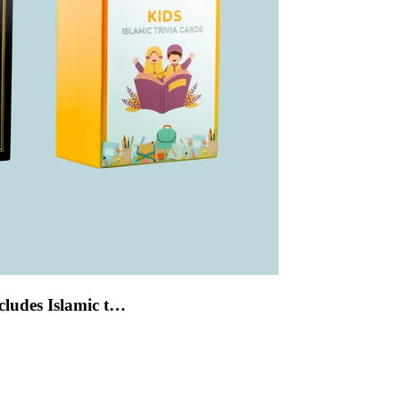
cludes Islamic t…