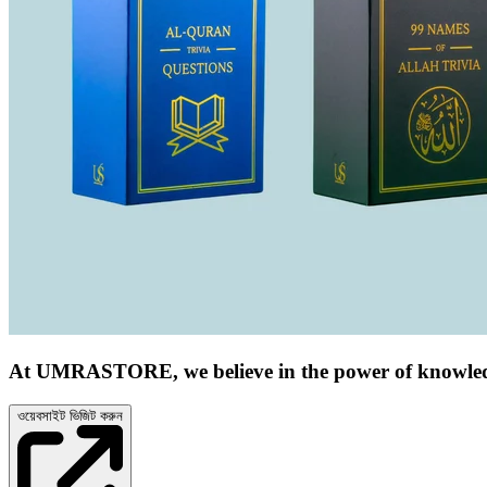
At UMRASTORE, we believe in the power of knowledge 
ওয়েবসাইট ভিজিট করুন