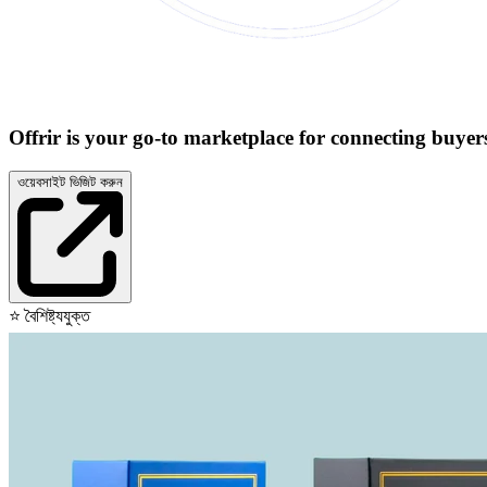
Offrir is your go-to marketplace for connecting buy
ওয়েবসাইট ভিজিট করুন
⭐
বৈশিষ্ট্যযুক্ত