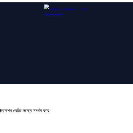
্লিকেশন তৈরির লক্ষ্যে সমর্থন করে।