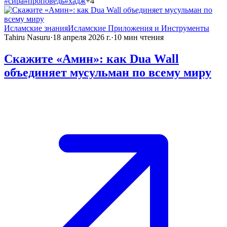
#
сира
#
проповедь
#
хадж
+
4
Исламские знания
Исламские Приложения и Инструменты
Tahiru Nasuru
·
18 апреля 2026 г.
·
10
мин чтения
Скажите «Амин»: как Dua Wall
объединяет мусульман по всему миру