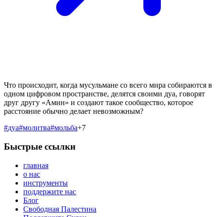
Что происходит, когда мусульмане со всего мира собираются в
одном цифровом пространстве, делятся своими дуа, говорят
друг другу «Амин» и создают такое сообщество, которое
расстояние обычно делает невозможным?
#
дуа
#
молитва
#
мольба
+
7
Быстрые ссылки
главная
о нас
инструменты
поддержите нас
Блог
Свободная Палестина