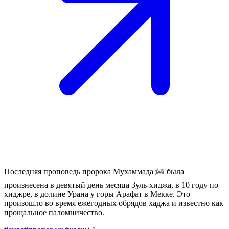
Последняя проповедь пророка Мухаммада ﷺ была
произнесена в девятый день месяца Зуль-хиджа, в 10 году по
хиджре, в долине Урана у горы Арафат в Мекке. Это
произошло во время ежегодных обрядов хаджа и известно как
прощальное паломничество.