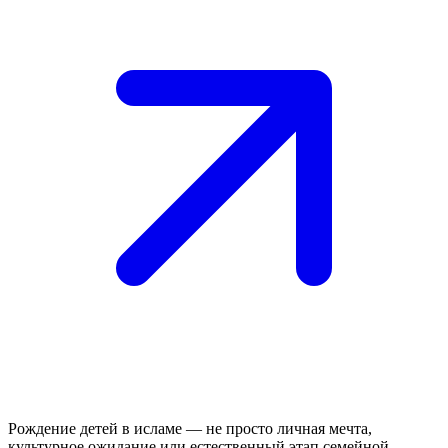
Рождение детей в исламе — не просто личная мечта,
культурное ожидание или естественный этап семейной