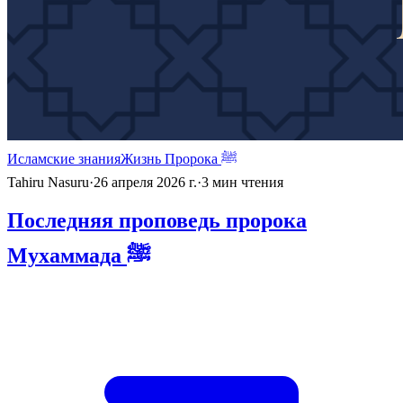
Исламские знания
Жизнь Пророка ﷺ
Tahiru Nasuru
·
26 апреля 2026 г.
·
3
мин чтения
Последняя проповедь пророка
Мухаммада ﷺ