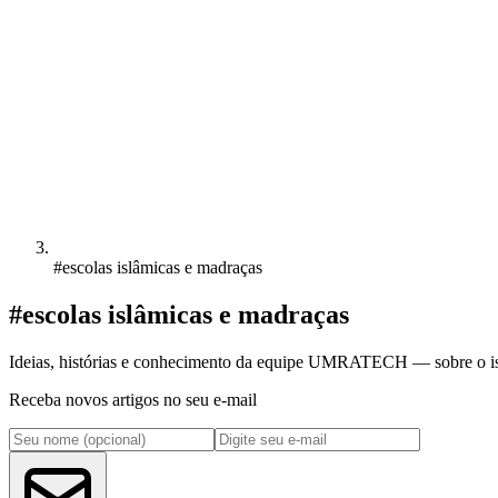
#escolas islâmicas e madraças
#escolas islâmicas e madraças
Ideias, histórias e conhecimento da equipe UMRATECH — sobre o islã
Receba novos artigos no seu e-mail