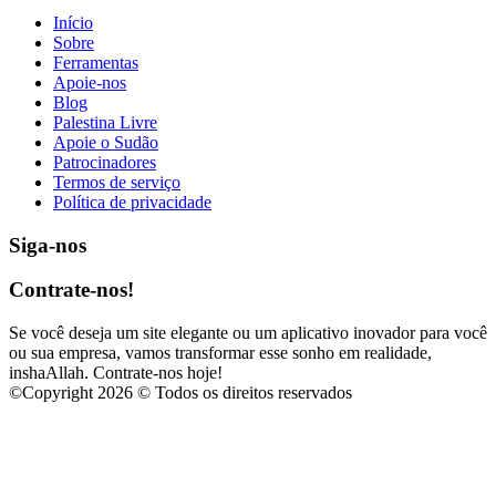
Início
Sobre
Ferramentas
Apoie-nos
Blog
Palestina Livre
Apoie o Sudão
Patrocinadores
Termos de serviço
Política de privacidade
Siga-nos
Contrate-nos!
Se você deseja um site elegante ou um aplicativo inovador para você
ou sua empresa, vamos transformar esse sonho em realidade,
inshaAllah. Contrate-nos hoje!
©
Copyright 2026 © Todos os direitos reservados