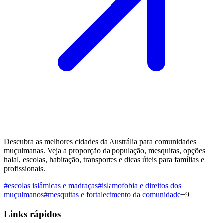
Descubra as melhores cidades da Austrália para comunidades
muçulmanas. Veja a proporção da população, mesquitas, opções
halal, escolas, habitação, transportes e dicas úteis para famílias e
profissionais.
#
escolas islâmicas e madraças
#
islamofobia e direitos dos
muçulmanos
#
mesquitas e fortalecimento da comunidade
+
9
Links rápidos