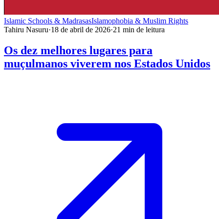
Islamic Schools & Madrasas
Islamophobia & Muslim Rights
Tahiru Nasuru
·
18 de abril de 2026
·
21
min de leitura
Os dez melhores lugares para
muçulmanos viverem nos Estados Unidos