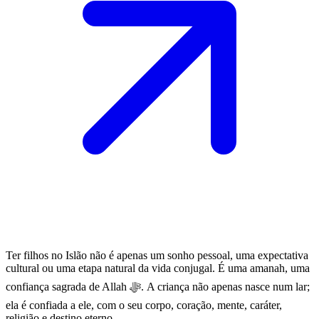
Ter filhos no Islão não é apenas um sonho pessoal, uma expectativa
cultural ou uma etapa natural da vida conjugal. É uma amanah, uma
confiança sagrada de Allah ﷻ. A criança não apenas nasce num lar;
ela é confiada a ele, com o seu corpo, coração, mente, caráter,
religião e destino eterno.