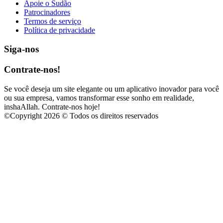
Apoie o Sudão
Patrocinadores
Termos de serviço
Política de privacidade
Siga-nos
Contrate-nos!
Se você deseja um site elegante ou um aplicativo inovador para você
ou sua empresa, vamos transformar esse sonho em realidade,
inshaAllah. Contrate-nos hoje!
©
Copyright 2026 © Todos os direitos reservados