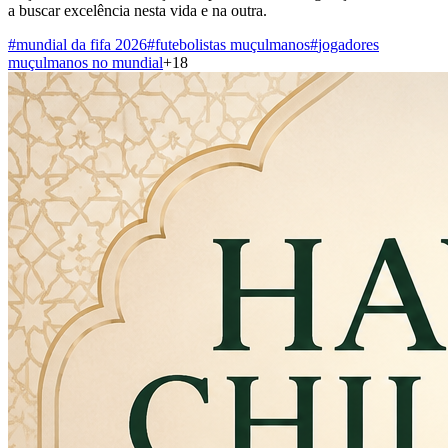
a buscar excelência nesta vida e na outra.
#
mundial da fifa 2026
#
futebolistas muçulmanos
#
jogadores
muçulmanos no mundial
+
18