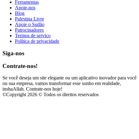
Ferramentas
Apoie-nos
Blog
Palestina Livre
Apoie o Sudão
Patrocinadores
Termos de serviço
Política de privacidade
Siga-nos
Contrate-nos!
Se você deseja um site elegante ou um aplicativo inovador para você
ou sua empresa, vamos transformar esse sonho em realidade,
inshaAllah. Contrate-nos hoje!
©
Copyright 2026 © Todos os direitos reservados