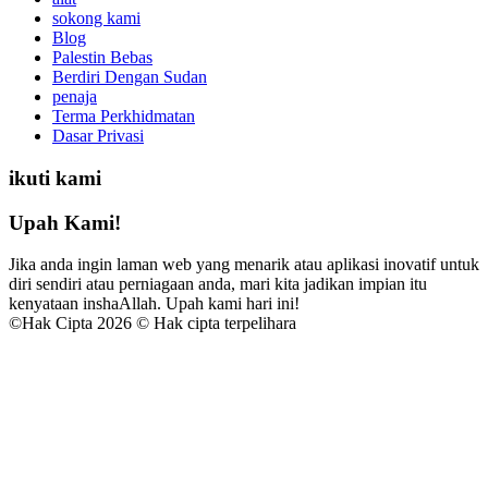
sokong kami
Blog
Palestin Bebas
Berdiri Dengan Sudan
penaja
Terma Perkhidmatan
Dasar Privasi
ikuti kami
Upah Kami!
Jika anda ingin laman web yang menarik atau aplikasi inovatif untuk
diri sendiri atau perniagaan anda, mari kita jadikan impian itu
kenyataan inshaAllah. Upah kami hari ini!
©
Hak Cipta 2026 © Hak cipta terpelihara