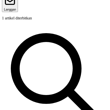
Langgan
1
artikel diterbitkan