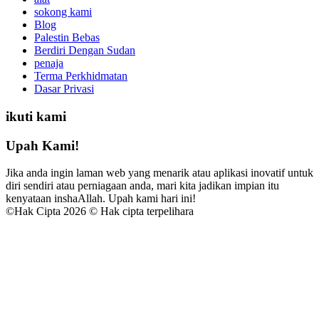
sokong kami
Blog
Palestin Bebas
Berdiri Dengan Sudan
penaja
Terma Perkhidmatan
Dasar Privasi
ikuti kami
Upah Kami!
Jika anda ingin laman web yang menarik atau aplikasi inovatif untuk
diri sendiri atau perniagaan anda, mari kita jadikan impian itu
kenyataan inshaAllah. Upah kami hari ini!
©
Hak Cipta 2026 © Hak cipta terpelihara