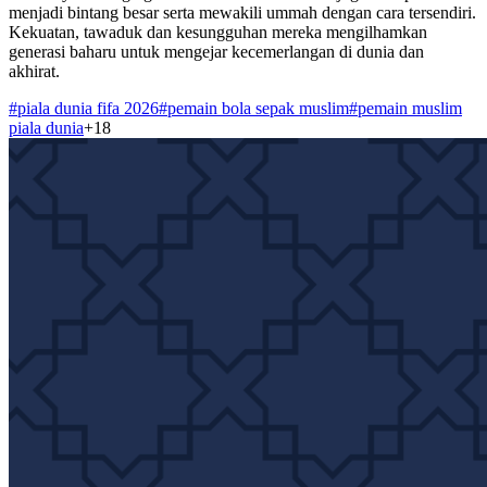
menjadi bintang besar serta mewakili ummah dengan cara tersendiri.
Kekuatan, tawaduk dan kesungguhan mereka mengilhamkan
generasi baharu untuk mengejar kecemerlangan di dunia dan
akhirat.
#
piala dunia fifa 2026
#
pemain bola sepak muslim
#
pemain muslim
piala dunia
+
18