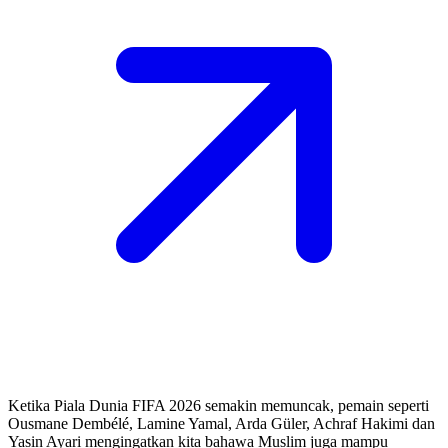
Ketika Piala Dunia FIFA 2026 semakin memuncak, pemain seperti
Ousmane Dembélé, Lamine Yamal, Arda Güler, Achraf Hakimi dan
Yasin Ayari mengingatkan kita bahawa Muslim juga mampu