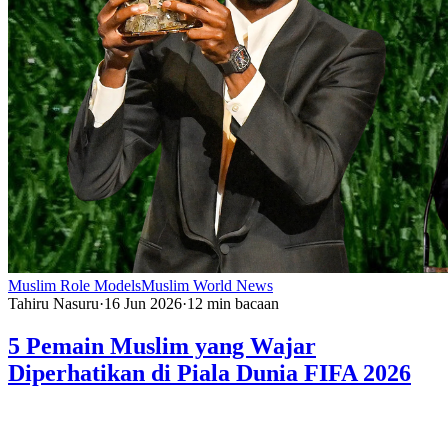
Muslim Role Models
Muslim World News
Tahiru Nasuru
·
16 Jun 2026
·
12
min bacaan
5 Pemain Muslim yang Wajar
Diperhatikan di Piala Dunia FIFA 2026