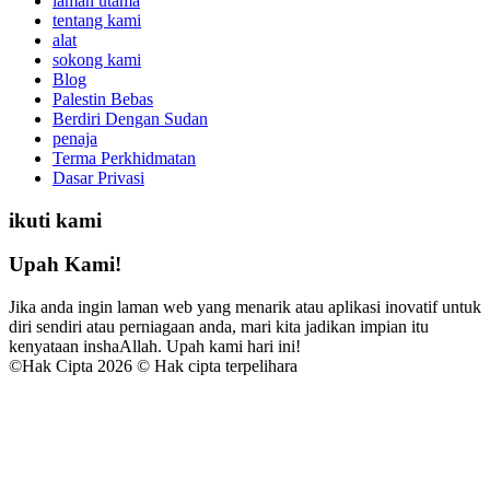
laman utama
tentang kami
alat
sokong kami
Blog
Palestin Bebas
Berdiri Dengan Sudan
penaja
Terma Perkhidmatan
Dasar Privasi
ikuti kami
Upah Kami!
Jika anda ingin laman web yang menarik atau aplikasi inovatif untuk
diri sendiri atau perniagaan anda, mari kita jadikan impian itu
kenyataan inshaAllah. Upah kami hari ini!
©
Hak Cipta 2026 © Hak cipta terpelihara