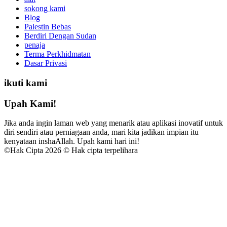
sokong kami
Blog
Palestin Bebas
Berdiri Dengan Sudan
penaja
Terma Perkhidmatan
Dasar Privasi
ikuti kami
Upah Kami!
Jika anda ingin laman web yang menarik atau aplikasi inovatif untuk
diri sendiri atau perniagaan anda, mari kita jadikan impian itu
kenyataan inshaAllah. Upah kami hari ini!
©
Hak Cipta 2026 © Hak cipta terpelihara