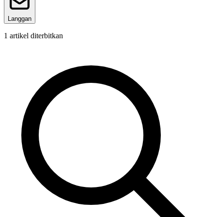
Langgan
1
artikel diterbitkan