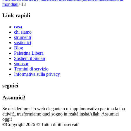
mondiali
+
18
Link rapidi
casa
chi siamo
strumenti
sostienici
Blog
Palestina Libera
Sostieni il Sudan
sponsor
Termini di servizio
Informativa sulla privacy
seguici
Assumici!
Se desideri un sito web elegante o un'app innovativa per te o la tua
attività, trasformiamo quel sogno in realtà inshaAllah. Assumici
oggi!
©
Copyright 2026 © Tutti i diritti riservati