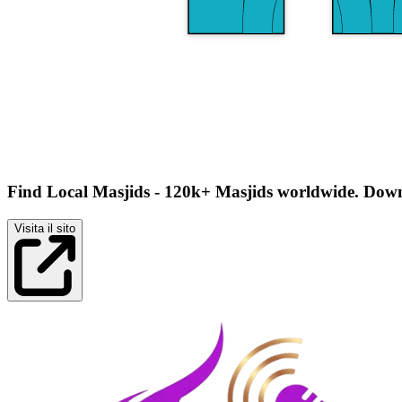
Find Local Masjids - 120k+ Masjids worldwide. Downl
Visita il sito