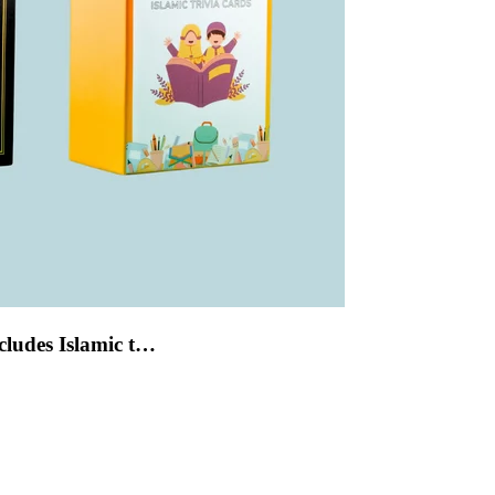
cludes Islamic t…