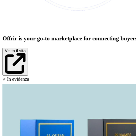
Offrir is your go-to marketplace for connecting buy
Visita il sito
⭐
In evidenza