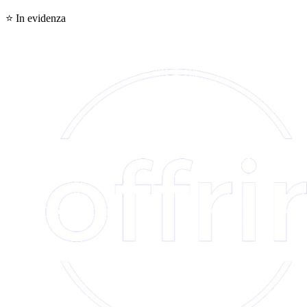
⭐
In evidenza