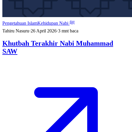
Pengetahuan Islam
Kehidupan Nabi ﷺ
Tahiru Nasuru
·
26 April 2026
·
3
mnt baca
Khutbah Terakhir Nabi Muhammad
SAW