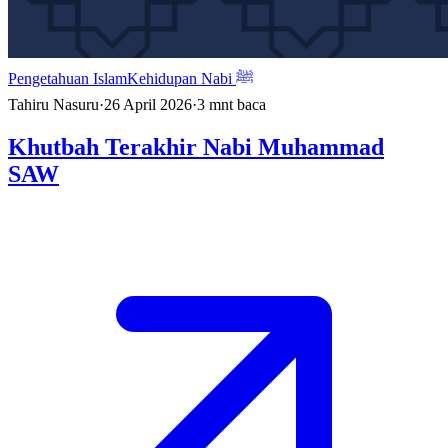
Pengetahuan Islam
Kehidupan Nabi ﷺ
Tahiru Nasuru
·
26 April 2026
·
3
mnt baca
Khutbah Terakhir Nabi Muhammad
SAW