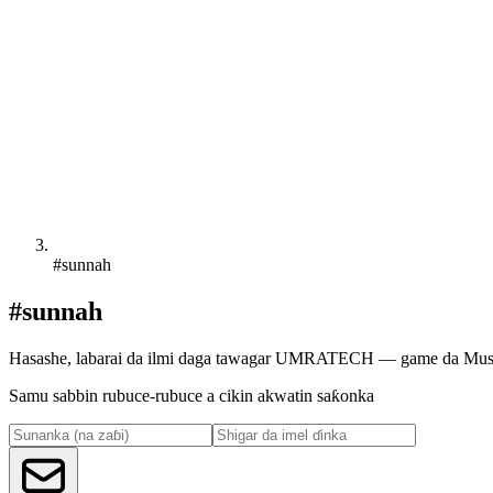
#sunnah
#sunnah
Hasashe, labarai da ilmi daga tawagar UMRATECH — game da Musulu
Samu sabbin rubuce-rubuce a cikin akwatin saƙonka