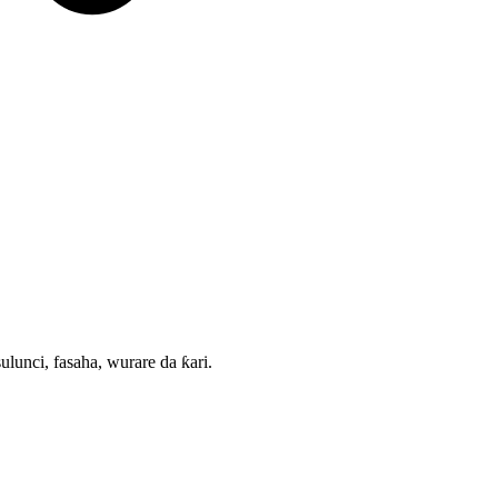
nci, fasaha, wurare da ƙari.