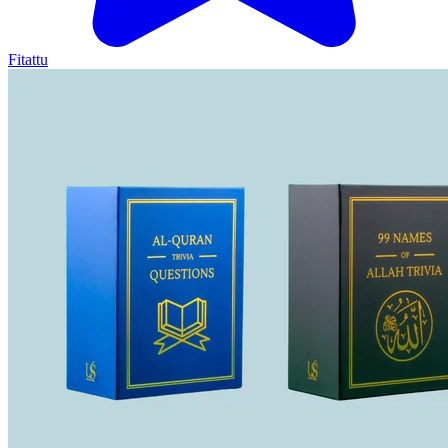
Fitattu