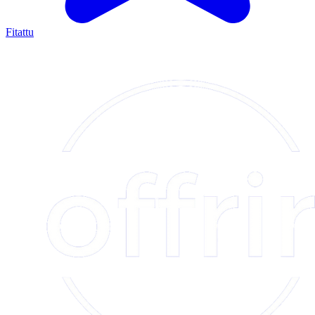
Fitattu