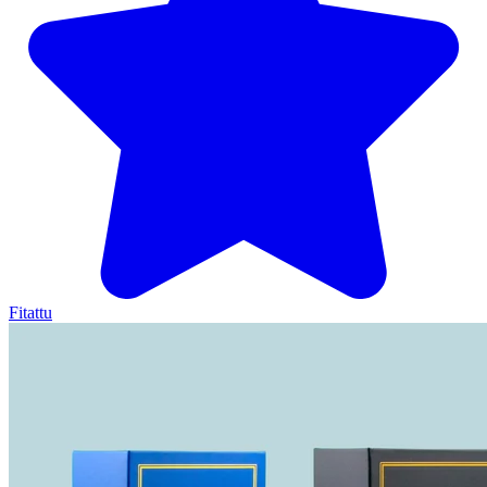
Fitattu