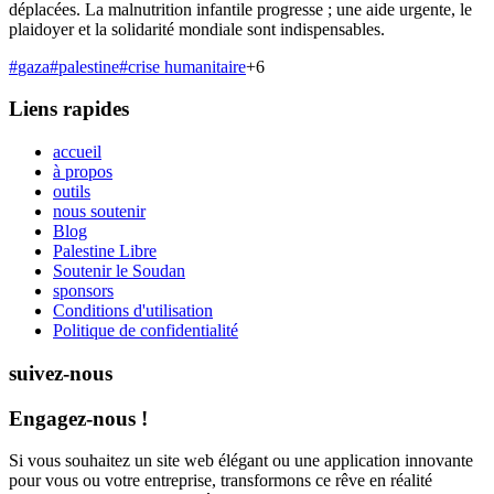
déplacées. La malnutrition infantile progresse ; une aide urgente, le
plaidoyer et la solidarité mondiale sont indispensables.
#
gaza
#
palestine
#
crise humanitaire
+
6
Liens rapides
accueil
à propos
outils
nous soutenir
Blog
Palestine Libre
Soutenir le Soudan
sponsors
Conditions d'utilisation
Politique de confidentialité
suivez-nous
Engagez-nous !
Si vous souhaitez un site web élégant ou une application innovante
pour vous ou votre entreprise, transformons ce rêve en réalité