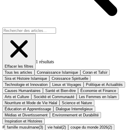
1
résultats
Effacer les filtres
Tous les articles
Connaissance Islamique
Coran et Tafsir
Sira et Histoire Islamique
Croissance Spirituelle
Technologie et Innovation
Lieux et Voyages
Politique et Actualités
Causes Humanitaires
Santé et Bien-être
Économie et Finance
Arts et Culture
Société et Communauté
Les Femmes en Islam
Nourriture et Mode de Vie Halal
Science et Nature
Éducation et Apprentissage
Dialogue Interreligieux
Médias et Divertissement
Environnement et Durabilité
Inspiration et Histoires
#
famille musulmane
(
3
)
vie halal
(
2
)
coupe du monde 2026
(
2
)