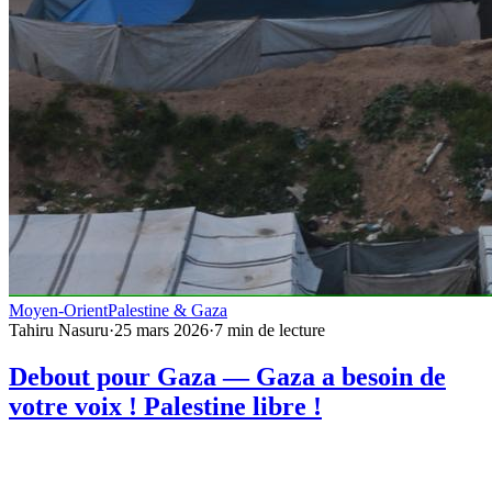
Moyen-Orient
Palestine & Gaza
Tahiru Nasuru
·
25 mars 2026
·
7
min de lecture
Debout pour Gaza — Gaza a besoin de
votre voix ! Palestine libre !