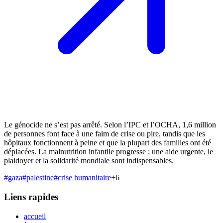
Le génocide ne s’est pas arrêté. Selon l’IPC et l’OCHA, 1,6 million
de personnes font face à une faim de crise ou pire, tandis que les
hôpitaux fonctionnent à peine et que la plupart des familles ont été
déplacées. La malnutrition infantile progresse ; une aide urgente, le
plaidoyer et la solidarité mondiale sont indispensables.
#
gaza
#
palestine
#
crise humanitaire
+
6
Liens rapides
accueil