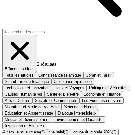
2
résultats
Effacer les filtres
Tous les articles
Connaissance Islamique
Coran et Tafsir
Sira et Histoire Islamique
Croissance Spirituelle
Technologie et Innovation
Lieux et Voyages
Politique et Actualités
Causes Humanitaires
Santé et Bien-être
Économie et Finance
Arts et Culture
Société et Communauté
Les Femmes en Islam
Nourriture et Mode de Vie Halal
Science et Nature
Éducation et Apprentissage
Dialogue Interreligieux
Médias et Divertissement
Environnement et Durabilité
Inspiration et Histoires
#
famille musulmane
(
3
)
vie halal
(
2
)
coupe du monde 2026
(
2
)