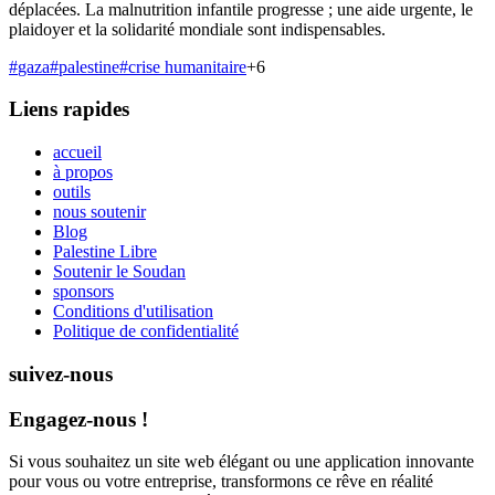
déplacées. La malnutrition infantile progresse ; une aide urgente, le
plaidoyer et la solidarité mondiale sont indispensables.
#
gaza
#
palestine
#
crise humanitaire
+
6
Liens rapides
accueil
à propos
outils
nous soutenir
Blog
Palestine Libre
Soutenir le Soudan
sponsors
Conditions d'utilisation
Politique de confidentialité
suivez-nous
Engagez-nous !
Si vous souhaitez un site web élégant ou une application innovante
pour vous ou votre entreprise, transformons ce rêve en réalité