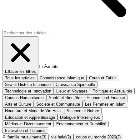
1
résultats
Effacer les filtres
Tous les articles
Connaissance Islamique
Coran et Tafsir
Sira et Histoire Islamique
Croissance Spirituelle
Technologie et Innovation
Lieux et Voyages
Politique et Actualités
Causes Humanitaires
Santé et Bien-être
Économie et Finance
Arts et Culture
Société et Communauté
Les Femmes en Islam
Nourriture et Mode de Vie Halal
Science et Nature
Éducation et Apprentissage
Dialogue Interreligieux
Médias et Divertissement
Environnement et Durabilité
Inspiration et Histoires
#
famille musulmane
(
3
)
vie halal
(
2
)
coupe du monde 2026
(
2
)