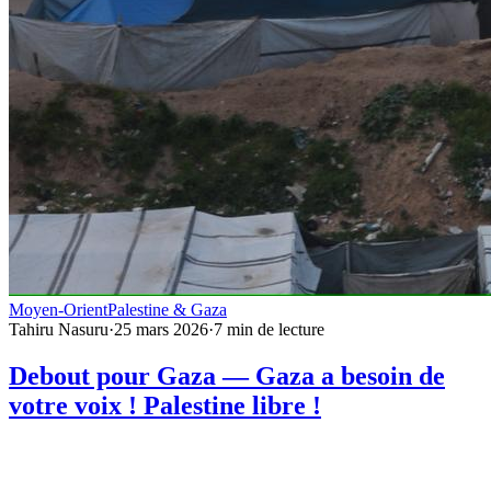
Moyen-Orient
Palestine & Gaza
Tahiru Nasuru
·
25 mars 2026
·
7
min de lecture
Debout pour Gaza — Gaza a besoin de
votre voix ! Palestine libre !