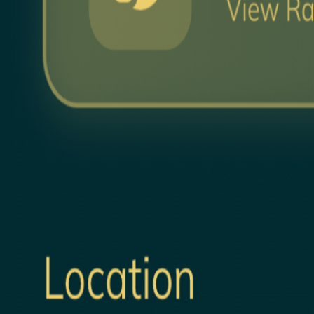
Halal Restaurants