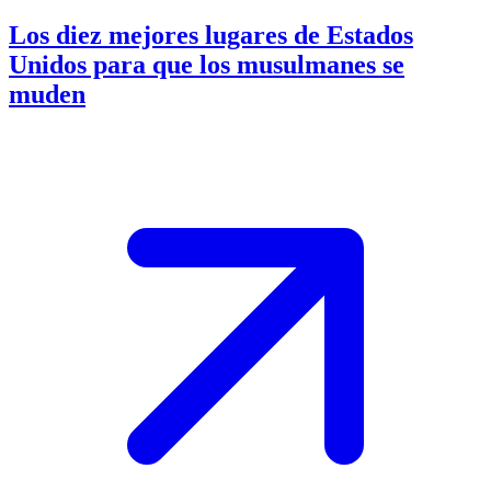
Los diez mejores lugares de Estados
Unidos para que los musulmanes se
muden