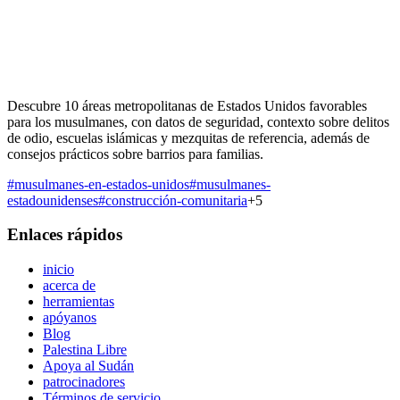
Descubre 10 áreas metropolitanas de Estados Unidos favorables
para los musulmanes, con datos de seguridad, contexto sobre delitos
de odio, escuelas islámicas y mezquitas de referencia, además de
consejos prácticos sobre barrios para familias.
#
musulmanes-en-estados-unidos
#
musulmanes-
estadounidenses
#
construcción-comunitaria
+
5
Enlaces rápidos
inicio
acerca de
herramientas
apóyanos
Blog
Palestina Libre
Apoya al Sudán
patrocinadores
Términos de servicio