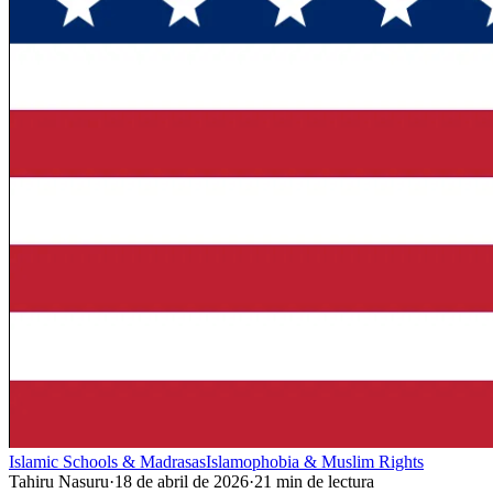
Islamic Schools & Madrasas
Islamophobia & Muslim Rights
Tahiru Nasuru
·
18 de abril de 2026
·
21
min de lectura