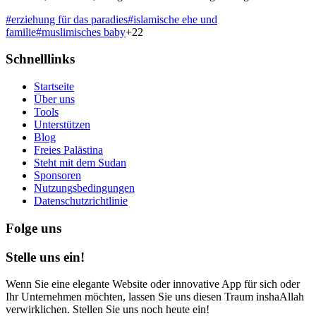
#
erziehung für das paradies
#
islamische ehe und
familie
#
muslimisches baby
+
22
Schnelllinks
Startseite
Über uns
Tools
Unterstützen
Blog
Freies Palästina
Steht mit dem Sudan
Sponsoren
Nutzungsbedingungen
Datenschutzrichtlinie
Folge uns
Stelle uns ein!
Wenn Sie eine elegante Website oder innovative App für sich oder
Ihr Unternehmen möchten, lassen Sie uns diesen Traum inshaAllah
verwirklichen. Stellen Sie uns noch heute ein!