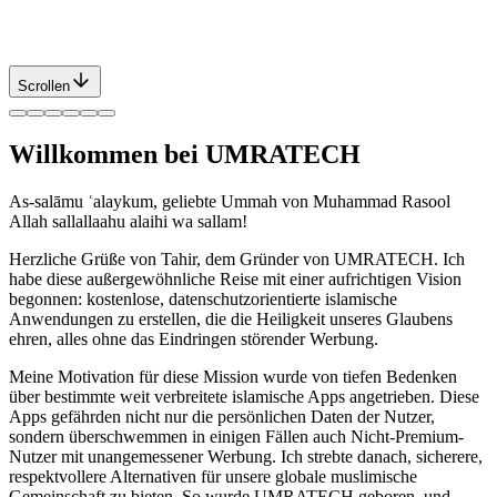
Scrollen
Willkommen bei UMRATECH
As-salāmu ʿalaykum, geliebte Ummah von Muhammad Rasool
Allah sallallaahu alaihi wa sallam!
Herzliche Grüße von Tahir, dem Gründer von UMRATECH. Ich
habe diese außergewöhnliche Reise mit einer aufrichtigen Vision
begonnen: kostenlose, datenschutzorientierte islamische
Anwendungen zu erstellen, die die Heiligkeit unseres Glaubens
ehren, alles ohne das Eindringen störender Werbung.
Meine Motivation für diese Mission wurde von tiefen Bedenken
über bestimmte weit verbreitete islamische Apps angetrieben. Diese
Apps gefährden nicht nur die persönlichen Daten der Nutzer,
sondern überschwemmen in einigen Fällen auch Nicht-Premium-
Nutzer mit unangemessener Werbung. Ich strebte danach, sicherere,
respektvollere Alternativen für unsere globale muslimische
Gemeinschaft zu bieten. So wurde UMRATECH geboren, und